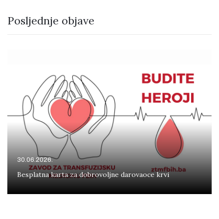
Posljednje objave
30.06.2026.
Besplatna karta za dobrovoljne darovaoce krvi