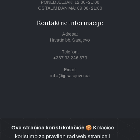
PONEDJELJAK: 12:00-21:00
OSTALIM DANIMA: 09:00-21:00
Kontaktne informacije
Adresa:
Hrvatin bb, Sarajevo
Telefon:
+387 33 246 573
Email:
info@jpsarajevo.ba
Ova stranica koristi kolačiće
🍪 Kolačiće
koristimo za pravilan rad web stranice i