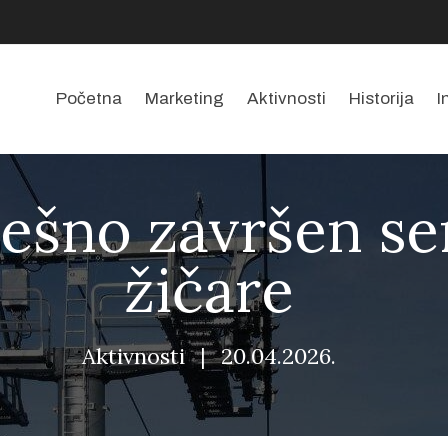
Početna
Marketing
Aktivnosti
Historija
I
ešno završen se
žičare
Aktivnosti
|
20.04.2026.