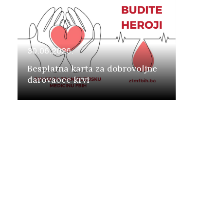
30.06.2026.
Besplatna karta za dobrovoljne
darovaoce krvi