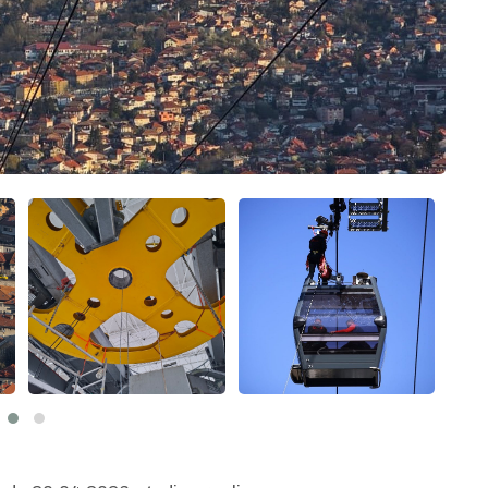
20.04.2026.
Uspješno završen servis žičare