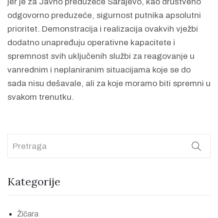
jer je za Javno preduzeće Sarajevo, kao društveno
odgovorno preduzeće, sigurnost putnika apsolutni
prioritet. Demonstracija i realizacija ovakvih vježbi
dodatno unapređuju operativne kapacitete i
spremnost svih uključenih službi za reagovanje u
vanrednim i neplaniranim situacijama koje se do
sada nisu dešavale, ali za koje moramo biti spremni u
svakom trenutku.
Kategorije
Žičara