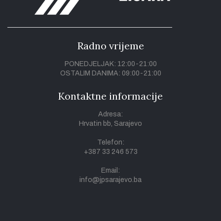
Radno vrijeme
PONEDJELJAK: 12:00-21:00
OSTALIM DANIMA: 09:00-21:00
Kontaktne informacije
Adresa:
Hrvatin bb, Sarajevo
Telefon:
+387 33 246 573
Email:
info@jpsarajevo.ba